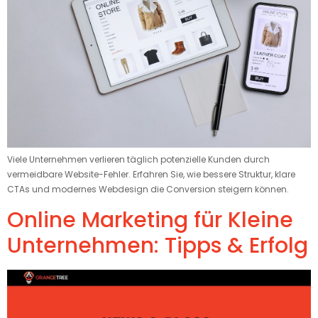
Viele Unternehmen verlieren täglich potenzielle Kunden durch
vermeidbare Website-Fehler. Erfahren Sie, wie bessere Struktur, klare
CTAs und modernes Webdesign die Conversion steigern können.
Online Marketing für Kleine
Unternehmen: Tipps & Erfolg