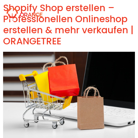
Shopify Shop erstellen –
Professionellen Onlineshop
erstellen & mehr verkaufen |
ORANGETREE