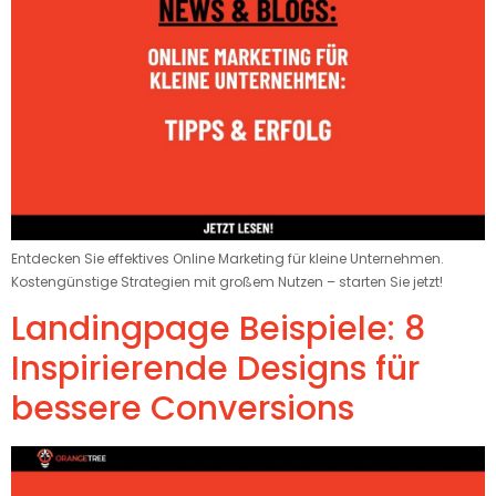
Entdecken Sie effektives Online Marketing für kleine Unternehmen.
Kostengünstige Strategien mit großem Nutzen – starten Sie jetzt!
Landingpage Beispiele: 8
Inspirierende Designs für
bessere Conversions