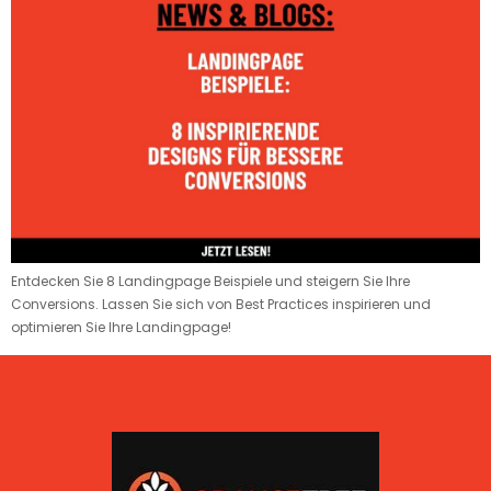
Entdecken Sie 8 Landingpage Beispiele und steigern Sie Ihre
Conversions. Lassen Sie sich von Best Practices inspirieren und
optimieren Sie Ihre Landingpage!