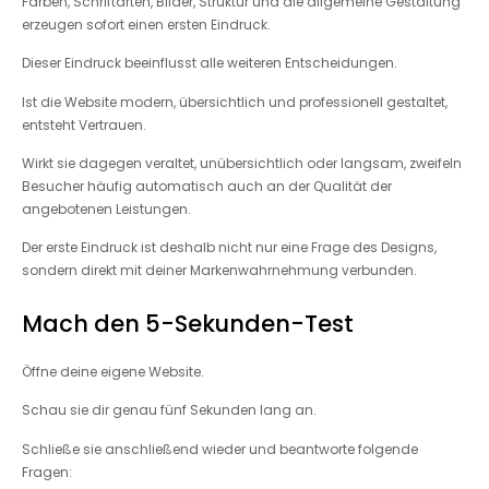
Farben, Schriftarten, Bilder, Struktur und die allgemeine Gestaltung
erzeugen sofort einen ersten Eindruck.
Dieser Eindruck beeinflusst alle weiteren Entscheidungen.
Ist die Website modern, übersichtlich und professionell gestaltet,
entsteht Vertrauen.
Wirkt sie dagegen veraltet, unübersichtlich oder langsam, zweifeln
Besucher häufig automatisch auch an der Qualität der
angebotenen Leistungen.
Der erste Eindruck ist deshalb nicht nur eine Frage des Designs,
sondern direkt mit deiner Markenwahrnehmung verbunden.
Mach den 5-Sekunden-Test
Öffne deine eigene Website.
Schau sie dir genau fünf Sekunden lang an.
Schließe sie anschließend wieder und beantworte folgende
Fragen: