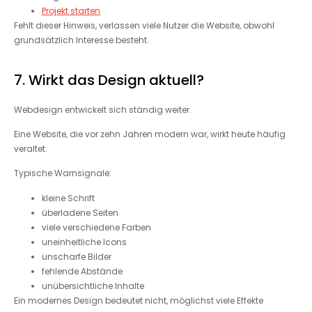
Projekt starten
Fehlt dieser Hinweis, verlassen viele Nutzer die Website, obwohl
grundsätzlich Interesse besteht.
7. Wirkt das Design aktuell?
Webdesign entwickelt sich ständig weiter.
Eine Website, die vor zehn Jahren modern war, wirkt heute häufig
veraltet.
Typische Warnsignale:
kleine Schrift
überladene Seiten
viele verschiedene Farben
uneinheitliche Icons
unscharfe Bilder
fehlende Abstände
unübersichtliche Inhalte
Ein modernes Design bedeutet nicht, möglichst viele Effekte