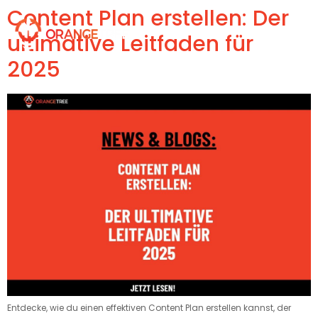
Content Plan erstellen: Der
ultimative Leitfaden für
2025
Entdecke, wie du einen effektiven Content Plan erstellen kannst, der