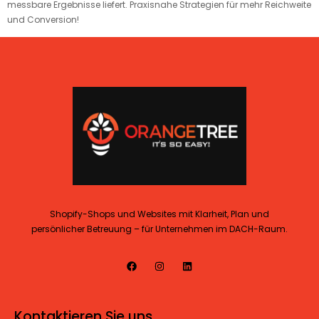
messbare Ergebnisse liefert. Praxisnahe Strategien für mehr Reichweite
und Conversion!
Shopify-Shops und Websites mit Klarheit, Plan und
persönlicher Betreuung – für Unternehmen im DACH-Raum.
Kontaktieren Sie uns