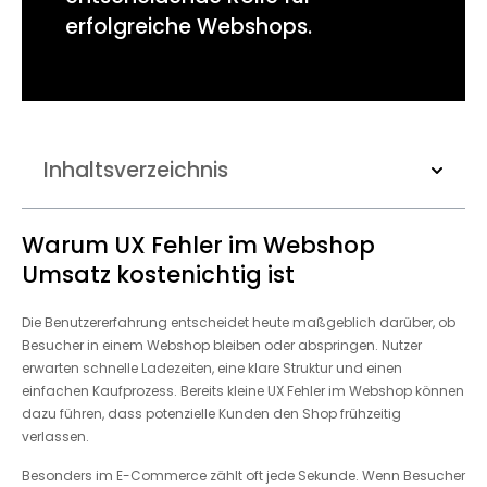
erfolgreiche Webshops.
Inhaltsverzeichnis
Warum UX Fehler im Webshop
Umsatz kostenichtig ist
Die Benutzererfahrung entscheidet heute maßgeblich darüber, ob
Besucher in einem Webshop bleiben oder abspringen. Nutzer
erwarten schnelle Ladezeiten, eine klare Struktur und einen
einfachen Kaufprozess. Bereits kleine UX Fehler im Webshop können
dazu führen, dass potenzielle Kunden den Shop frühzeitig
verlassen.
Besonders im E-Commerce zählt oft jede Sekunde. Wenn Besucher