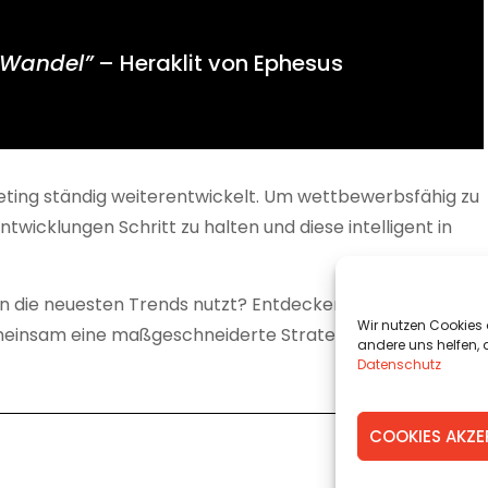
r Wandel”
– Heraklit von Ephesus
keting ständig weiterentwickelt. Um wettbewerbsfähig zu
ntwicklungen Schritt zu halten und diese intelligent in
n die neuesten Trends nutzt? Entdecken Sie unsere
Wir nutzen Cookies 
meinsam eine maßgeschneiderte Strategie für Ihr
andere uns helfen, 
Datenschutz
COOKIES AKZE