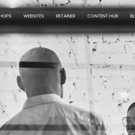
SHOPS
WEBSITES
RETAINER
CONTENT HUB
B