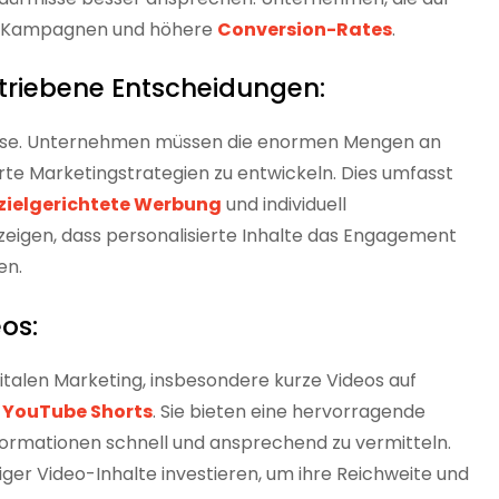
ere Kampagnen und höhere
Conversion-Rates
.
etriebene Entscheidungen:
nisse. Unternehmen müssen die enormen Mengen an
e Marketingstrategien zu entwickeln. Dies umfasst
zielgerichtete Werbung
und individuell
eigen, dass personalisierte Inhalte das Engagement
en.
os:
italen Marketing, insbesondere kurze Videos auf
d YouTube Shorts
. Sie bieten eine hervorragende
formationen schnell und ansprechend zu vermitteln.
ger Video-Inhalte investieren, um ihre Reichweite und