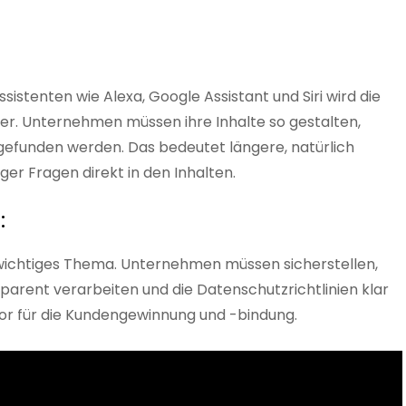
stenten wie Alexa, Google Assistant und Siri wird die
er. Unternehmen müssen ihre Inhalte so gestalten,
efunden werden. Das bedeutet längere, natürlich
er Fragen direkt in den Inhalten.
:
 wichtiges Thema. Unternehmen müssen sicherstellen,
sparent verarbeiten und die Datenschutzrichtlinien klar
tor für die Kundengewinnung und -bindung.