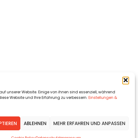
auf unserer Website. Einige von ihnen sind essenziell, während
diese Website und Ihre Erfahrung zu verbessern.
Einstellungen &
PTIEREN
ABLEHNEN
MEHR ERFAHREN UND ANPASSEN
Cookie Policy
Datenschutz
Impressum