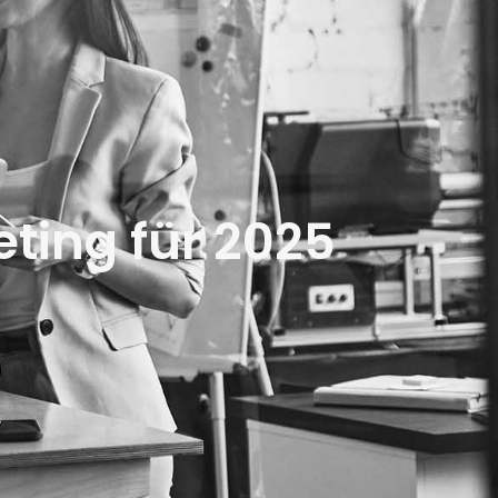
eting für 2025