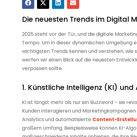
Die neuesten Trends im Digital M
2025 steht vor der Tür, und die digitale Marketi
Tempo. Um in dieser dynamischen Umgebung er
wichtigsten Trends kennen und verstehen, wie si
werfen wir einen Blick auf die neuesten Entwick
verpassen sollte.
1. Künstliche Intelligenz (KI) un
KI ist längst mehr als nur ein Buzzword – sie re
Kunden interagieren und Marketingkampagnen du
Analytics und automatisierte
Content-Erstell
großem Umfang. Beispielsweise können KI-Algo
maßgeschneiderte Inhalte anbieten, die ihre B