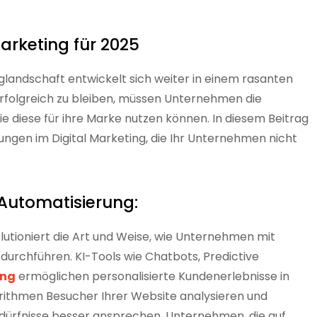
arketing für 2025
nglandschaft entwickelt sich weiter in einem rasanten
folgreich zu bleiben, müssen Unternehmen die
e diese für ihre Marke nutzen können. In diesem Beitrag
lungen im Digital Marketing, die Ihr Unternehmen nicht
d Automatisierung:
volutioniert die Art und Weise, wie Unternehmen mit
rchführen. KI-Tools wie Chatbots, Predictive
ung
ermöglichen personalisierte Kundenerlebnisse in
rithmen Besucher Ihrer Website analysieren und
edürfnisse besser ansprechen. Unternehmen, die auf