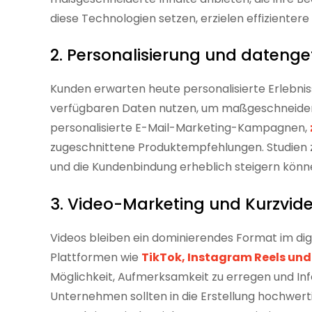
diese Technologien setzen, erzielen effizient
2. Personalisierung und dateng
Kunden erwarten heute personalisierte Erleb
verfügbaren Daten nutzen, um maßgeschneidert
personalisierte E-Mail-Marketing-Kampagnen,
zugeschnittene Produktempfehlungen. Studien z
und die Kundenbindung erheblich steigern könn
3. Video-Marketing und Kurzvide
Videos bleiben ein dominierendes Format im dig
Plattformen wie
TikTok, Instagram Reels un
Möglichkeit, Aufmerksamkeit zu erregen und In
Unternehmen sollten in die Erstellung hochwerti