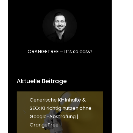
ORANGETREE – IT’s so easy!
Aktuelle Beiträge
Generische KI-Inhalte &
SEO: KI richtig nutzen ohne
Google-Abstrafung |
OrangeTree